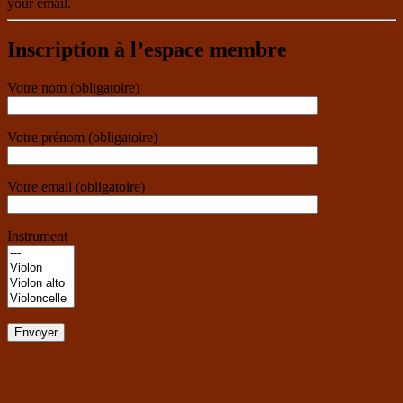
your email.
Inscription à l’espace membre
Votre nom (obligatoire)
Votre prénom (obligatoire)
Votre email (obligatoire)
Instrument