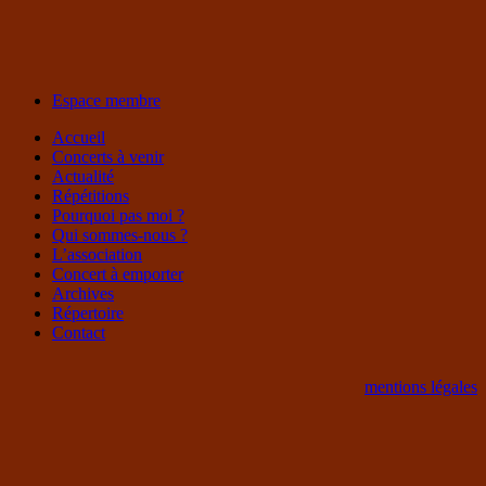
Espace membre
Accueil
Concerts à venir
Actualité
Répétitions
Pourquoi pas moi ?
Qui sommes-nous ?
L’association
Concert à emporter
Archives
Répertoire
Contact
mentions légales