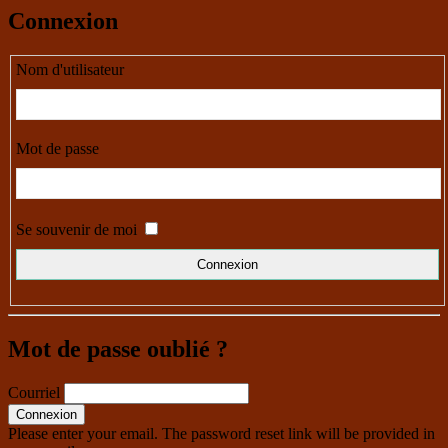
Connexion
Nom d'utilisateur
Mot de passe
Se souvenir de moi
Mot de passe oublié ?
Courriel
Please enter your email. The password reset link will be provided in