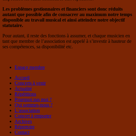
Les problèmes gestionnaires et financiers sont donc réduits
autant que possible afin de consacrer au maximum notre temps
disponible au travail musical et ainsi atteindre notre objectif
statutaire.
Pour autant, il reste des fonctions à assumer, et chaque musicien en
tant que membre de l’association est appelé à s’investir à hauteur de
ses compétences, sa disponibilité etc.
Espace membre
Accueil
Concerts à venir
Actualité
Répétitions
Pourquoi pas moi ?
Qui sommes-nous ?
L’association
Concert à emporter
Archives
Répertoire
Contact