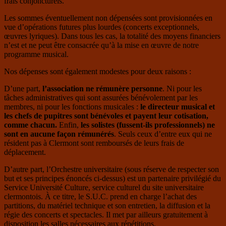
frais conjoncturels.
Les sommes éventuellement non dépensées sont provisionnées en
vue d’opérations futures plus lourdes (concerts exceptionnels,
œuvres lyriques). Dans tous les cas, la totalité des moyens financiers
n’est et ne peut être consacrée qu’à la mise en œuvre de notre
programme musical.
Nos dépenses sont également modestes pour deux raisons :
D’une part,
l’association ne rémunère personne
. Ni pour les
tâches administratives qui sont assurées bénévolement par les
membres, ni pour les fonctions musicales :
le directeur musical et
les chefs de pupitres sont bénévoles et payent leur cotisation,
comme chacun.
Enfin,
les solistes (fussent-ils professionnels) ne
sont en aucune façon rémunérés
. Seuls ceux d’entre eux qui ne
résident pas à Clermont sont remboursés de leurs frais de
déplacement.
D’autre part, l’Orchestre universitaire (sous réserve de respecter son
but et ses principes énoncés ci-dessus) est un partenaire privilégié du
Service Université Culture, service culturel du site universitaire
clermontois. À ce titre, le S.U.C. prend en charge l’achat des
partitions, du matériel technique et son entretien, la diffusion et la
régie des concerts et spectacles. Il met par ailleurs gratuitement à
disposition les salles nécessaires aux répétitions.