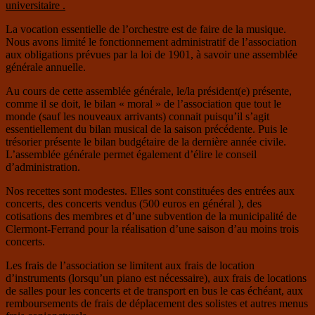
universitaire .
La vocation essentielle de l’orchestre est de faire de la musique.
Nous avons limité le fonctionnement administratif de l’association
aux obligations prévues par la loi de 1901, à savoir une assemblée
générale annuelle.
Au cours de cette assemblée générale, le/la président(e) présente,
comme il se doit, le bilan « moral » de l’association que tout le
monde (sauf les nouveaux arrivants) connait puisqu’il s’agit
essentiellement du bilan musical de la saison précédente. Puis le
trésorier présente le bilan budgétaire de la dernière année civile.
L’assemblée générale permet également d’élire le conseil
d’administration.
Nos recettes sont modestes. Elles sont constituées des entrées aux
concerts, des concerts vendus (500 euros en général ), des
cotisations des membres et d’une subvention de la municipalité de
Clermont-Ferrand pour la réalisation d’une saison d’au moins trois
concerts.
Les frais de l’association se limitent aux frais de location
d’instruments (lorsqu’un piano est nécessaire), aux frais de locations
de salles pour les concerts et de transport en bus le cas échéant, aux
remboursements de frais de déplacement des solistes et autres menus