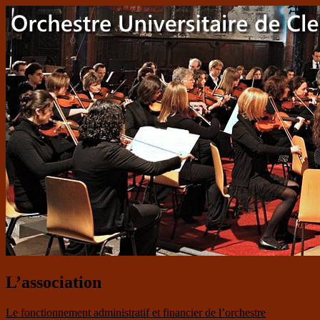
L’association
Le fonctionnement administratif et financier de l’orchestre