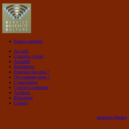
Espace membre
Accueil
Concerts à venir
Actualité
Répétitions
Pourquoi pas moi ?
Qui sommes-nous ?
L’association
Concert à emporter
Archives
Répertoire
Contact
mentions légales