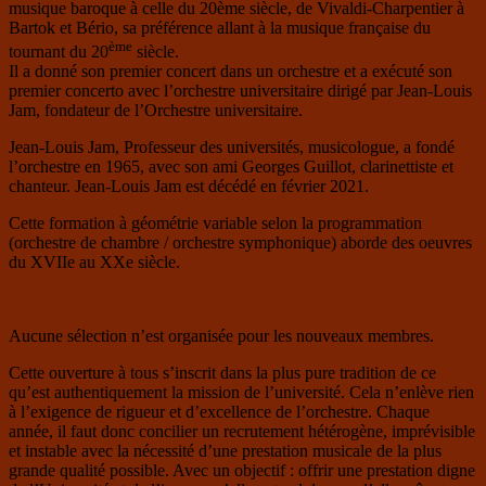
musique baroque à celle du 20ème siècle, de Vivaldi-Charpentier à
Bartok et Bério, sa préférence allant à la musique française du
ème
tournant du 20
siècle.
Il a donné son premier concert dans un orchestre et a exécuté son
premier concerto avec l’orchestre universitaire dirigé par Jean-Louis
Jam, fondateur de l’Orchestre universitaire.
Jean-Louis Jam, Professeur des universités, musicologue, a fondé
l’orchestre en 1965, avec son ami Georges Guillot, clarinettiste et
chanteur. Jean-Louis Jam est décédé en février 2021.
Cette formation à géométrie variable selon la programmation
(orchestre de chambre / orchestre symphonique) aborde des oeuvres
du XVIIe au XXe siècle.
Aucune sélection n’est organisée pour les nouveaux membres.
Cette ouverture à tous s’inscrit dans la plus pure tradition de ce
qu’est authentiquement la mission de l’université. Cela n’enlève rien
à l’exigence de rigueur et d’excellence de l’orchestre. Chaque
année, il faut donc concilier un recrutement hétérogène, imprévisible
et instable avec la nécessité d’une prestation musicale de la plus
grande qualité possible. Avec un objectif : offrir une prestation digne