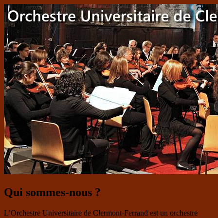
Qui sommes-nous ?
L’Orchestre Universitaire de Clermont-Ferrand est un orchestre