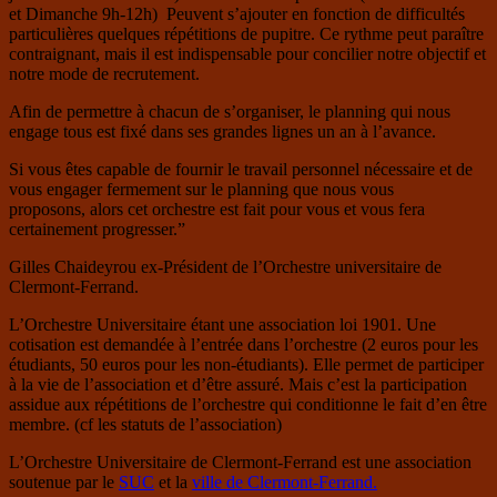
et Dimanche 9h-12h) Peuvent s’ajouter en fonction de difficultés
particulières quelques répétitions de pupitre. Ce rythme peut paraître
contraignant, mais il est indispensable pour concilier notre objectif et
notre mode de recrutement.
Afin de permettre à chacun de s’organiser, le planning qui nous
engage tous est fixé dans ses grandes lignes un an à l’avance.
Si vous êtes capable de fournir le travail personnel nécessaire et de
vous engager fermement sur le planning que nous vous
proposons, alors cet orchestre est fait pour vous et vous fera
certainement progresser.”
Gilles Chaideyrou ex-Président de l’Orchestre universitaire de
Clermont-Ferrand.
L’Orchestre Universitaire étant une association loi 1901. Une
cotisation est demandée à l’entrée dans l’orchestre (2 euros pour les
étudiants, 50 euros pour les non-étudiants). Elle permet de participer
à la vie de l’association et d’être assuré. Mais c’est la participation
assidue aux répétitions de l’orchestre qui conditionne le fait d’en être
membre. (cf les statuts de l’association)
L’Orchestre Universitaire de Clermont-Ferrand est une association
soutenue par le
SUC
et la
ville de Clermont-Ferrand.