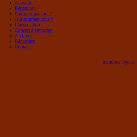
Actualité
Répétitions
Pourquoi pas moi ?
Qui sommes-nous ?
L’association
Concert à emporter
Archives
Répertoire
Contact
mentions légales